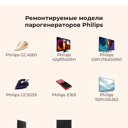
Ремонтируемые модели
парогенераторов Philips
Philips GC4560
Philips
Philips
42pfl5405H
55PUT6400/60
Philips GC5039
Philips E169
Philips
55PUS6262