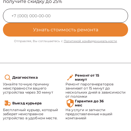
получите скидку до 25%
Узнать стоимость ремонта
Отправляя, Вы соглашаетесь с
Политикой конфиденциальности
Ремонт от 15
Диагностика
минут
Узнайте точную причину
Ремонт парогенераторов
неисправности вашего
занимает от 15 минут до
устройства через 30 минут
нескольких дней в зависимости
от поломки
Гарантия до 36
Выезд курьера
мес
Бесплатный курьер, который
На услуги и запчасти
заберет неисправное
предоставленные нашей
устройство в удобном месте.
компанией